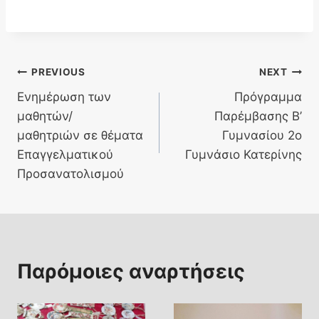
Πλοήγηση
PREVIOUS
NEXT
Ενημέρωση των
Πρόγραμμα
άρθρων
μαθητών/
Παρέμβασης Β’
μαθητριών σε θέματα
Γυμνασίου 2ο
Επαγγελματικού
Γυμνάσιο Κατερίνης
Προσανατολισμού
Παρόμοιες αναρτήσεις