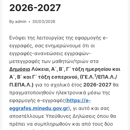
2026-2027
By
admin
30/03/2026
Ενόψει της λειτουργίας της εφαρμογής e-
εγγραφές, σας ενημερώνουμε ότι οι
εγγραφές-ανανεώσεις εγγραφών-
μετεγγραφές των μαθητών/τριών στα
Δημόσια
Λύκεια, Α΄, Β΄, Γ΄ τάξη ημερησίου και
1
Α΄, Β΄ και Γ΄ τάξη εσπερινού, (ΓΕ.Λ.
/ΕΠΑ.Λ./
Π.ΕΠΑ.Λ.)
για το σχολικό έτος
2026-2027
θα
πραγματοποιηθούν ηλεκτρονικά μέσω της
εφαρμογής e-εγγραφές(
https://e-
eggrafes.minedu.gov.gr
)
,
γι αυτό και σας
αποστέλλουμε Υπεύθυνες Δηλώσεις όπου θα
πρέπει να συμπληρωθούν και από τους δύο