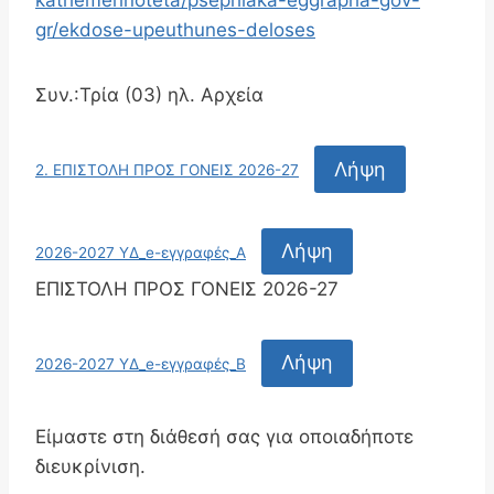
kathemerinoteta/psephiaka-eggrapha-gov-
gr/ekdose-upeuthunes-deloses
Συν.:Τρία (03) ηλ. Αρχεία
Λήψη
2. ΕΠΙΣΤΟΛΗ ΠΡΟΣ ΓΟΝΕΙΣ 2026-27
Λήψη
2026-2027 ΥΔ_e-εγγραφές_Α
ΕΠΙΣΤΟΛΗ ΠΡΟΣ ΓΟΝΕΙΣ 2026-27
Λήψη
2026-2027 ΥΔ_e-εγγραφές_Β
Είμαστε στη διάθεσή σας για οποιαδήποτε
διευκρίνιση.