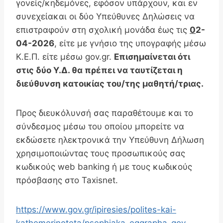
γονείς/κηδεμόνες, εφόσον υπάρχουν, και εν
συνεχείακαι οι δύο Υπεύθυνες Δηλώσεις να
επιστραφούν στη σχολική μονάδα έως τις
0
2-
04-2026
, είτε με γνήσιο της υπογραφής μέσω
Κ.Ε.Π. είτε μέσω gov.gr.
Επισημαίνεται ότι
στις δύο Υ.Δ. θα πρέπει να ταυτίζεται η
διεύθυνση κατοικίας του/της μαθητή/τριας.
Προς διευκόλυνσή σας παραθέτουμε και το
σύνδεσμος μέσω του οποίου μπορείτε να
εκδώσετε ηλεκτρονικά την Υπεύθυνη Δήλωση
χρησιμοποιώντας τους προσωπικούς σας
κωδικούς web banking ή με τους κωδικούς
πρόσβασης στο Taxisnet.
https://www.gov.gr/ipiresies/polites-kai-