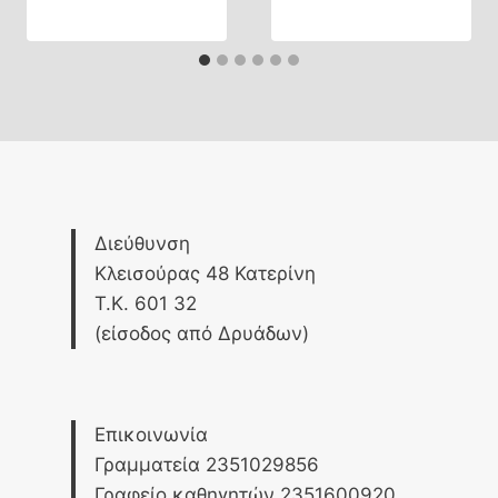
Διεύθυνση
Κλεισούρας 48 Κατερίνη
Τ.Κ. 601 32
(είσοδος από Δρυάδων)
Επικοινωνία
Γραμματεία 2351029856
Γραφείο καθηγητών 2351600920