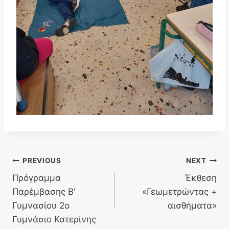
Πλοήγηση
PREVIOUS
NEXT
Πρόγραμμα
Έκθεση
άρθρων
Παρέμβασης Β’
«Γεωμετρώντας +
Γυμνασίου 2ο
αισθήματα»
Γυμνάσιο Κατερίνης