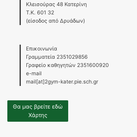
Κλεισούρας 48 Κατερίνη
Τ.Κ. 601 32
(είσοδος από Δρυάδων)
Επικοινωνία
Γραμματεία 2351029856
Γραφείο καθηγητών 2351600920
e-mail
mail[at]2gym-kater.pie.sch.gr
Θα μας βρείτε εδώ
Χάρτης