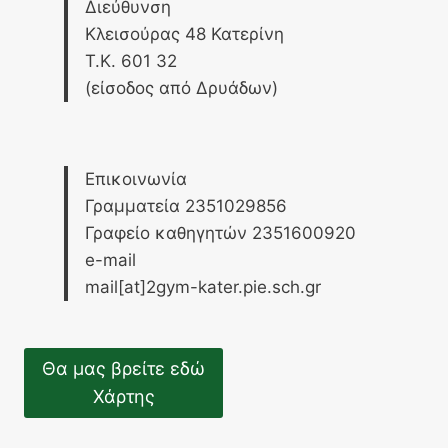
Διεύθυνση
Κλεισούρας 48 Κατερίνη
Τ.Κ. 601 32
(είσοδος από Δρυάδων)
Επικοινωνία
Γραμματεία 2351029856
Γραφείο καθηγητών 2351600920
e-mail
mail[at]2gym-kater.pie.sch.gr
Θα μας βρείτε εδώ
Χάρτης