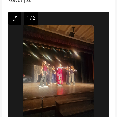
κοινότητα.
1
/
2