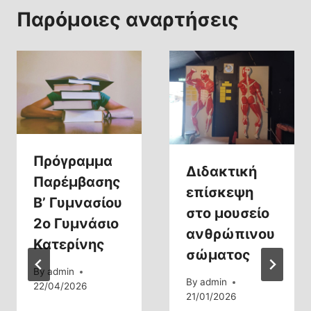
Παρόμοιες αναρτήσεις
Πρόγραμμα
Διδακτική
Παρέμβασης
επίσκεψη
Β’ Γυμνασίου
στο μουσείο
2ο Γυμνάσιο
ανθρώπινου
Κατερίνης
σώματος
By
admin
By
admin
22/04/2026
21/01/2026