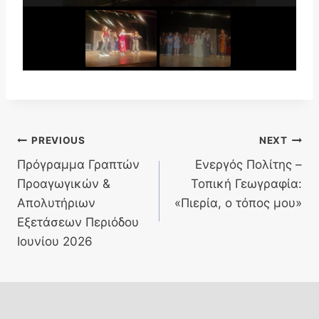
Πλοήγηση
PREVIOUS
NEXT
Πρόγραμμα Γραπτών
Ενεργός Πολίτης –
άρθρων
Προαγωγικών &
Τοπική Γεωγραφία:
Απολυτήριων
«Πιερία, ο τόπος μου»
Εξετάσεων Περιόδου
Ιουνίου 2026