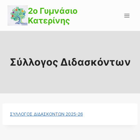
Skip
2o Γυμνάσιο
to
Κατερίνης
content
Σύλλογος Διδασκόντων
ΣΥΛΛΟΓΟΣ ΔΙΔΑΣΚΟΝΤΩΝ 2025-26