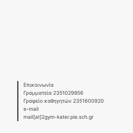
Επικοινωνία
Γραμματεία 2351029856
Γραφείο καθηγητών 2351600920
e-mail
mail[at]2gym-kater.pie.sch.gr