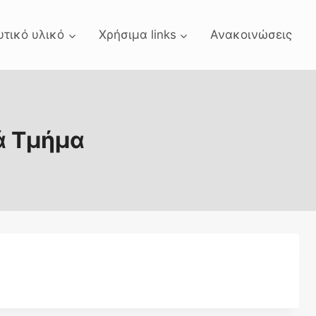
υτικό υλικό
Χρήσιμα links
Ανακοινώσεις
ά Τμήμα