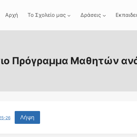
Αρχή
Το Σχολείο μας
Δράσεις
Εκπαιδε
ιο Πρόγραμμα Μαθητών αν
Λήψη
5-26