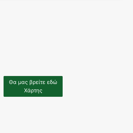
Θα μας βρείτε εδώ
Χάρτης