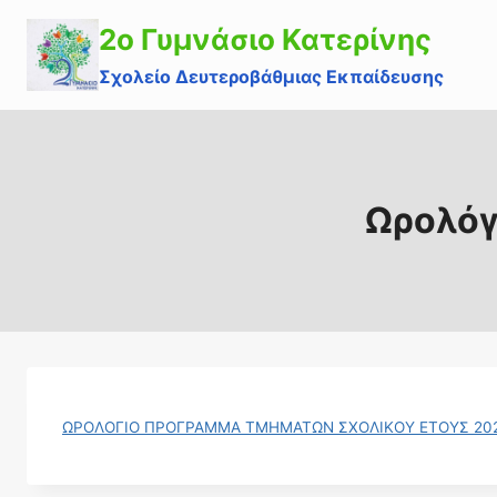
Skip
2o Γυμνάσιο Κατερίνης
to
content
Σχολείο Δευτεροβάθμιας Εκπαίδευσης
Ωρολόγ
ΩΡΟΛΟΓΙΟ ΠΡΟΓΡΑΜΜΑ ΤΜΗΜΑΤΩΝ ΣΧΟΛΙΚΟΥ ΕΤΟΥΣ 202