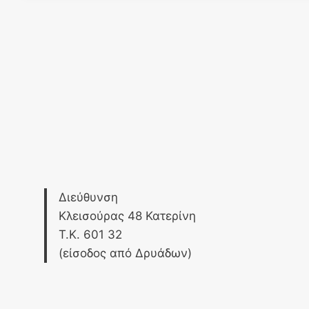
Διεύθυνση
Κλεισούρας 48 Κατερίνη
Τ.Κ. 601 32
(είσοδος από Δρυάδων)