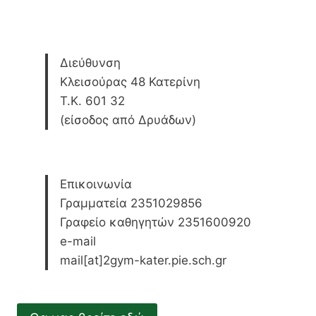
Διεύθυνση
Κλεισούρας 48 Κατερίνη
Τ.Κ. 601 32
(είσοδος από Δρυάδων)
Επικοινωνία
Γραμματεία 2351029856
Γραφείο καθηγητών 2351600920
e-mail
mail[at]2gym-kater.pie.sch.gr