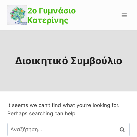
Skip
2o Γυμνάσιο
to
Κατερίνης
content
Διοικητικό Συμβούλιο
It seems we can’t find what you’re looking for.
Perhaps searching can help.
Αναζήτηση
για: