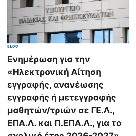
BLOG
Ενημέρωση για την
«Ηλεκτρονική Αίτηση
εγγραφής, ανανέωσης
εγγραφής ή μετεγγραφής
μαθητών/τριών σε ΓΕ.Λ.,
ΕΠΑ.Λ. και Π.ΕΠΑ.Λ., για το
σχολικό έτος 2026-2027»