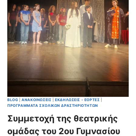
BLOG
|
ΑΝΑΚΟΙΝΏΣΕΙΣ
|
ΕΚΔΗΛΏΣΕΙΣ - ΕΟΡΤΈΣ
|
ΠΡΟΓΡΆΜΜΑΤΑ ΣΧΟΛΙΚΏΝ ΔΡΑΣΤΗΡΙΟΤΉΤΩΝ
Συμμετοχή της θεατρικής
ομάδας του 2ου Γυμνασίου