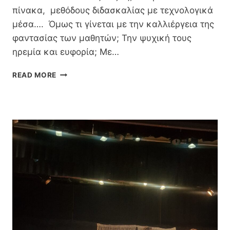
πίνακα, μεθόδους διδασκαλίας με τεχνολογικά
μέσα…. Όμως τι γίνεται με την καλλιέργεια της
φαντασίας των μαθητών; Την ψυχική τους
ηρεμία και ευφορία; Με…
ΤΟ
READ MORE
ΒΙΒΛΊΟ
Ο
ΦΊΛΟΣ
ΜΑΣ