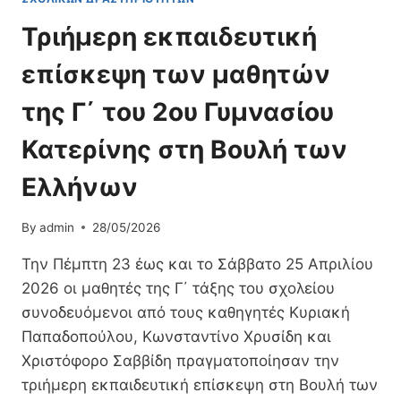
026-2
Τριήμερη εκπαιδευτική
027»
επίσκεψη των μαθητών
της Γ΄ του 2ου Γυμνασίου
Κατερίνης στη Βουλή των
Ελλήνων
By
admin
28/05/2026
Την Πέμπτη 23 έως και το Σάββατο 25 Απριλίου
2026 οι μαθητές της Γ΄ τάξης του σχολείου
συνοδευόμενοι από τους καθηγητές Κυριακή
Παπαδοπούλου, Κωνσταντίνο Χρυσίδη και
Χριστόφορο Σαββίδη πραγματοποίησαν την
τριήμερη εκπαιδευτική επίσκεψη στη Βουλή των