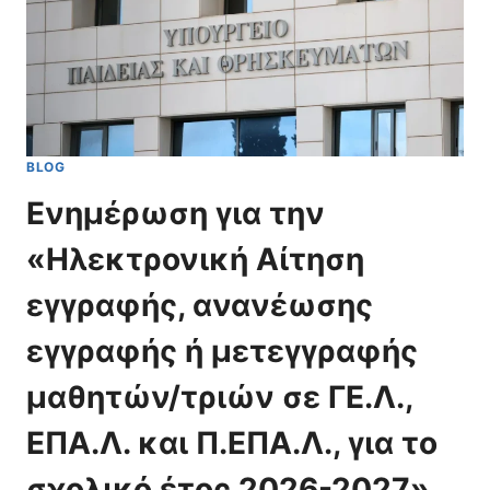
BLOG
Ενημέρωση για την
«Ηλεκτρονική Αίτηση
εγγραφής, ανανέωσης
εγγραφής ή μετεγγραφής
μαθητών/τριών σε ΓΕ.Λ.,
ΕΠΑ.Λ. και Π.ΕΠΑ.Λ., για το
σχολικό έτος 2026-2027»